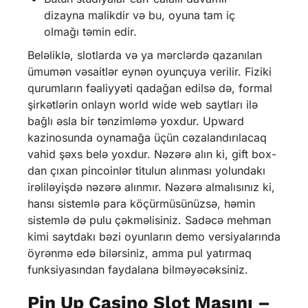
dizayna malikdir və bu, oyuna tam iç
olmağı təmin edir.
Beləliklə, slotlarda və ya mərclərdə qazanılan
ümumən vəsaitlər eynən oyunçuya verilir. Fiziki
qurumların fəaliyyəti qadağan edilsə də, formal
şirkətlərin onlayn world wide web saytları ilə
bağlı əsla bir tənzimləmə yoxdur. Upward
kazinosunda oynamağa üçün cəzalandırılacaq
vahid şəxs belə yoxdur. Nəzərə alın ki, gift box-
dan çıxan pincoinlər titulun alınması yolundakı
irəliləyişdə nəzərə alınmır. Nəzərə almalısınız ki,
hansı sistemlə para köçürmüsünüzsə, həmin
sistemlə də pulu çəkməlisiniz. Sadəcə mehman
kimi saytdakı bəzi oyunların demo versiyalarında
öyrənmə edə bilərsiniz, amma pul yatırmaq
funksiyasından faydalana bilməyəcəksiniz.
Pin Up Casino Slot Maşını –