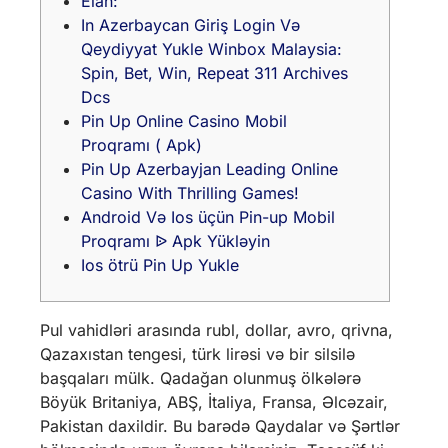
Elan:
In Azerbaycan Giriş Login Və
Qeydiyyat Yukle Winbox Malaysia:
Spin, Bet, Win, Repeat 311 Archives
Dcs
Pin Up Online Casino Mobil
Proqramı ( Apk)
Pin Up Azerbayjan Leading Online
Casino With Thrilling Games!
Android Və Ios üçün Pin-up Mobil
Proqramı ᐉ Apk Yükləyin
Ios ötrü Pin Up Yukle
Pul vahidləri arasında rubl, dollar, avro, qrivna,
Qazaxıstan tengesi, türk lirəsi və bir silsilə
başqaları mülk. Qadağan olunmuş ölkələrə
Böyük Britaniya, ABŞ, İtaliya, Fransa, Əlcəzair,
Pakistan daxildir. Bu barədə Qaydalar və Şərtlər