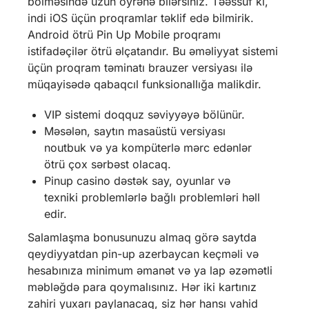
bölməsində uzun öyrənə bilərsiniz. Təəssüf ki,
indi iOS üçün proqramlar təklif edə bilmirik.
Android ötrü Pin Up Mobile proqramı
istifadəçilər ötrü əlçatandır. Bu əməliyyat sistemi
üçün proqram təminatı brauzer versiyası ilə
müqayisədə qabaqcıl funksionallığa malikdir.
VIP sistemi doqquz səviyyəyə bölünür.
Məsələn, saytın masaüstü versiyası
noutbuk və ya kompüterlə mərc edənlər
ötrü çox sərbəst olacaq.
Pinup casino dəstək say, oyunlar və
texniki problemlərlə bağlı problemləri həll
edir.
Salamlaşma bonusunuzu almaq görə saytda
qeydiyyatdan pin-up azerbaycan keçməli və
hesabınıza minimum əmanət və ya lap əzəmətli
məbləğdə para qoymalısınız. Hər iki kartınız
zahiri yuxarı paylanacaq, siz hər hansı vahid