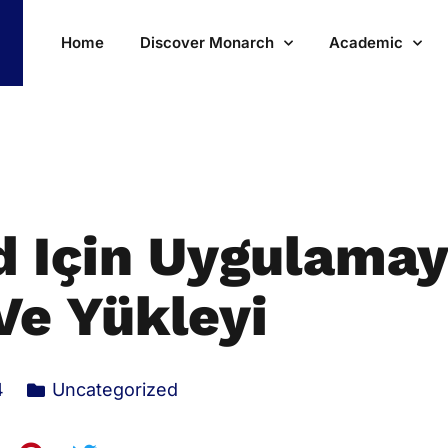
Home
Discover Monarch
Academic
d Için Uygulamay
 Ve Yükleyi
4
Uncategorized