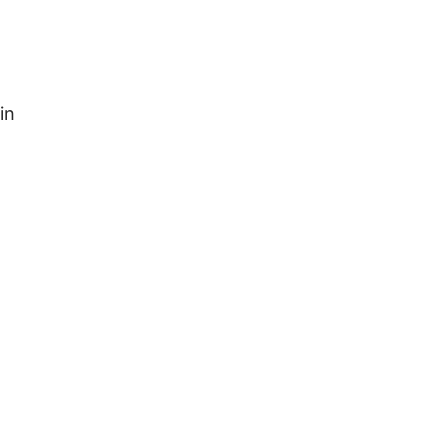
in
 Mostbet Türkiye
si Bilgileri”