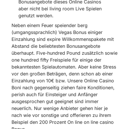
Bonusangebote dieses Online Casinos
aber nicht bei living room Live Spielen
genutzt werden.
Neben einem Feuer speiender berg
(umgangssprachlich) Vegas Bonus einiger
Einzahlung sind expire Willkommenspakete mit
Abstand die beliebtesten Bonusangebote
überhaupt. Five-hundred Pound zusätzlich sowie
one hundred fifty Freispiele für einige der
bekanntesten Spielautomaten. Aber keine Stress
vor den großen Beträgen, denn schon ab einer
Einzahlung von 10€ bzw. Unsere Online Casino
Boni nach gegenseitig ziehen faire Konditionen,
perish auch für Einsteiger und Anfänger
ausgesprochen gut geeignet sind immer
neuerlich. Nur wenige Anbieter gehen hier je
nach wie vor sonstige und offerieren zu ihrem
Beispiel den 200 Prozent On line on line casino