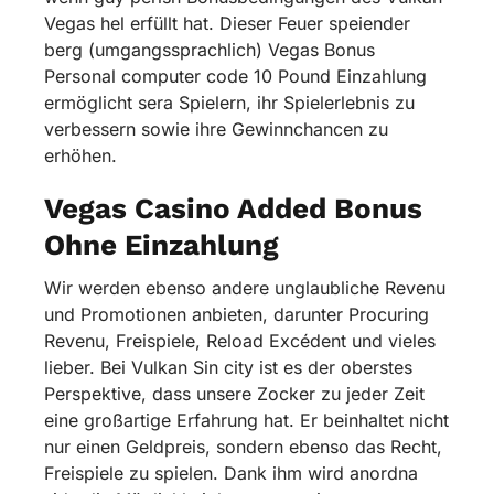
Vegas hel erfüllt hat. Dieser Feuer speiender
berg (umgangssprachlich) Vegas Bonus
Personal computer code 10 Pound Einzahlung
ermöglicht sera Spielern, ihr Spielerlebnis zu
verbessern sowie ihre Gewinnchancen zu
erhöhen.
Vegas Casino Added Bonus
Ohne Einzahlung
Wir werden ebenso andere unglaubliche Revenu
und Promotionen anbieten, darunter Procuring
Revenu, Freispiele, Reload Excédent und vieles
lieber. Bei Vulkan Sin city ist es der oberstes
Perspektive, dass unsere Zocker zu jeder Zeit
eine großartige Erfahrung hat. Er beinhaltet nicht
nur einen Geldpreis, sondern ebenso das Recht,
Freispiele zu spielen. Dank ihm wird anordna