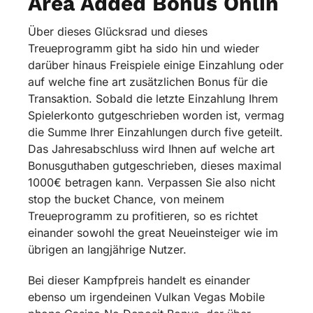
Area Added Bonus Onlin
Über dieses Glücksrad und dieses
Treueprogramm gibt ha sido hin und wieder
darüber hinaus Freispiele einige Einzahlung oder
auf welche fine art zusätzlichen Bonus für die
Transaktion. Sobald die letzte Einzahlung Ihrem
Spielerkonto gutgeschrieben worden ist, vermag
die Summe Ihrer Einzahlungen durch five geteilt.
Das Jahresabschluss wird Ihnen auf welche art
Bonusguthaben gutgeschrieben, dieses maximal
1000€ betragen kann. Verpassen Sie also nicht
stop the bucket Chance, von meinem
Treueprogramm zu profitieren, so es richtet
einander sowohl the great Neueinsteiger wie im
übrigen an langjährige Nutzer.
Bei dieser Kampfpreis handelt es einander
ebenso um irgendeinen Vulkan Vegas Mobile