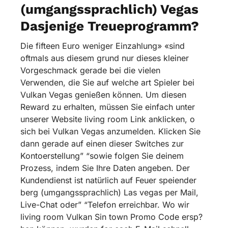
(umgangssprachlich) Vegas
Dasjenige Treueprogramm?
Die fifteen Euro weniger Einzahlung» «sind
oftmals aus diesem grund nur dieses kleiner
Vorgeschmack gerade bei die vielen
Verwenden, die Sie auf welche art Spieler bei
Vulkan Vegas genießen können. Um diesen
Reward zu erhalten, müssen Sie einfach unter
unserer Website living room Link anklicken, o
sich bei Vulkan Vegas anzumelden. Klicken Sie
dann gerade auf einen dieser Switches zur
Kontoerstellung” “sowie folgen Sie deinem
Prozess, indem Sie Ihre Daten angeben. Der
Kundendienst ist natürlich auf Feuer speiender
berg (umgangssprachlich) Las vegas per Mail,
Live-Chat oder” “Telefon erreichbar. Wo wir
living room Vulkan Sin town Promo Code ersp?