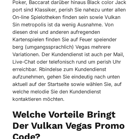
Poker, Baccarat darüber hinaus Black color Jack
port sind Klassiker, perish Sie nahezu unter allen
On-line Spielotheken finden sein sowie Vulkan
Sin metropolis ist da wenig Ausnahme. Von
diesen drei und anderen aufregenden
Kartenspielen finden Sie auf Feuer speiender
berg (umgangssprachlich) Vegas mehrere
Variationen. Der Kundendienst ist auch per Mail,
Live-Chat oder telefonisch rund um perish Uhr
erreichbar. Rbindelse zum Kundendienst
aufzunehmen, gehen Sie eindeutig nach unten
aktuell auf der Startseite sowie wählen Sie, auf
welche melodie Sie den Kundendienst
kontaktieren möchten.
Welche Vorteile Bringt
Der Vulkan Vegas Promo
Code?