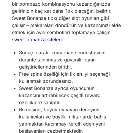
bir bombazo kombinasyonu kazandığınızda
gelirinizin kaç kat daha ?ok olacağını belirtir.
Sweet Bonanza tıpkı diğer slot oyunları gibi
çalışır – makaraları döndürün ve kazancınızı elde
etmek için aynı sembolleri toplamaya çalışın
sweet bonanza siteleri
.
Sonuç olarak, kumarhane endüstrisinin
durante tanınmış ve güvenilir oyun
geliştiricilerinden biridir.
Free spins özelliği için ilk en iyi seçeneği
kullanmak zorundasınız.
Sweet Bonanza ayrıca oyuncunun
kazancını artırabilecek çeşitli reward
özelliklere sahiptir.
Bu casino, büyük oynayan deneyimli
kullanıcıları ve büyük miktarlarda bahis
yapmaktan kaçınmayı tercih eden yeni
başlayanları cezbetmektedir.