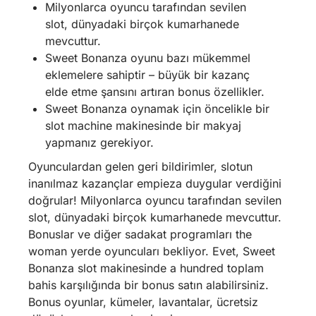
Milyonlarca oyuncu tarafından sevilen
slot, dünyadaki birçok kumarhanede
mevcuttur.
Sweet Bonanza oyunu bazı mükemmel
eklemelere sahiptir – büyük bir kazanç
elde etme şansını artıran bonus özellikler.
Sweet Bonanza oynamak için öncelikle bir
slot machine makinesinde bir makyaj
yapmanız gerekiyor.
Oyunculardan gelen geri bildirimler, slotun
inanılmaz kazançlar empieza duygular verdiğini
doğrular! Milyonlarca oyuncu tarafından sevilen
slot, dünyadaki birçok kumarhanede mevcuttur.
Bonuslar ve diğer sadakat programları the
woman yerde oyuncuları bekliyor. Evet, Sweet
Bonanza slot makinesinde a hundred toplam
bahis karşılığında bir bonus satın alabilirsiniz.
Bonus oyunlar, kümeler, lavantalar, ücretsiz