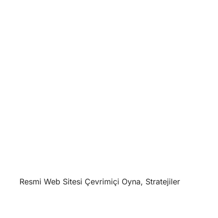
Resmi Web Sitesi Çevrimiçi Oyna, Stratejiler
Sweet Bonanza Oyna