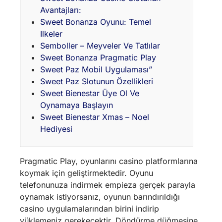
Avantajları:
Sweet Bonanza Oyunu: Temel
Ilkeler
Semboller – Meyveler Ve Tatlılar
Sweet Bonanza Pragmatic Play
Sweet Paz Mobil Uygulaması”
Sweet Paz Slotunun Özellikleri
Sweet Bienestar Üye Ol Ve
Oynamaya Başlayın
Sweet Bienestar Xmas – Noel
Hediyesi
Pragmatic Play, oyunlarını casino platformlarına
koymak için geliştirmektedir. Oyunu
telefonunuza indirmek empieza gerçek parayla
oynamak istiyorsanız, oyunun barındırıldığı
casino uygulamalarından birini indirip
yüklemeniz gerekecektir. Döndürme düğmesine