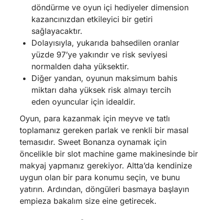
döndürme ve oyun içi hediyeler dimension
kazancınızdan etkileyici bir getiri
sağlayacaktır.
Dolayısıyla, yukarıda bahsedilen oranlar
yüzde 97’ye yakındır ve risk seviyesi
normalden daha yüksektir.
Diğer yandan, oyunun maksimum bahis
miktarı daha yüksek risk almayı tercih
eden oyuncular için idealdir.
Oyun, para kazanmak için meyve ve tatlı
toplamanız gereken parlak ve renkli bir masal
temasıdır. Sweet Bonanza oynamak için
öncelikle bir slot machine game makinesinde bir
makyaj yapmanız gerekiyor. Altta’da kendinize
uygun olan bir para konumu seçin, ve bunu
yatırın. Ardından, döngüleri basmaya başlayın
empieza bakalım size eine getirecek.