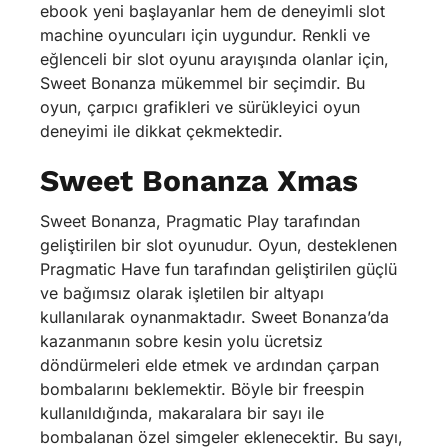
ebook yeni başlayanlar hem de deneyimli slot
machine oyuncuları için uygundur. Renkli ve
eğlenceli bir slot oyunu arayışında olanlar için,
Sweet Bonanza mükemmel bir seçimdir. Bu
oyun, çarpıcı grafikleri ve sürükleyici oyun
deneyimi ile dikkat çekmektedir.
Sweet Bonanza Xmas
Sweet Bonanza, Pragmatic Play tarafından
geliştirilen bir slot oyunudur. Oyun, desteklenen
Pragmatic Have fun tarafından geliştirilen güçlü
ve bağımsız olarak işletilen bir altyapı
kullanılarak oynanmaktadır. Sweet Bonanza’da
kazanmanın sobre kesin yolu ücretsiz
döndürmeleri elde etmek ve ardından çarpan
bombalarını beklemektir. Böyle bir freespin
kullanıldığında, makaralara bir sayı ile
bombalanan özel simgeler eklenecektir. Bu sayı,