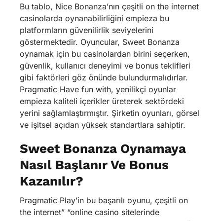
Bu tablo, Nice Bonanza’nın çeşitli on the internet
casinolarda oynanabilirliğini empieza bu
platformların güvenilirlik seviyelerini
göstermektedir. Oyuncular, Sweet Bonanza
oynamak için bu casinolardan birini seçerken,
güvenlik, kullanıcı deneyimi ve bonus teklifleri
gibi faktörleri göz önünde bulundurmalıdırlar.
Pragmatic Have fun with, yenilikçi oyunlar
empieza kaliteli içerikler üreterek sektördeki
yerini sağlamlaştırmıştır. Şirketin oyunları, görsel
ve işitsel açıdan yüksek standartlara sahiptir.
Sweet Bonanza Oynamaya
Nasıl Başlanır Ve Bonus
Kazanılır?
Pragmatic Play’in bu başarılı oyunu, çeşitli on
the internet” “online casino sitelerinde