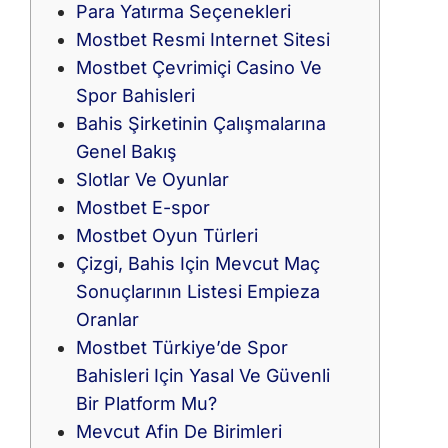
Para Yatırma Seçenekleri
Mostbet Resmi Internet Sitesi
Mostbet Çevrimiçi Casino Ve
Spor Bahisleri
Bahis Şirketinin Çalışmalarına
Genel Bakış
Slotlar Ve Oyunlar
Mostbet E-spor
Mostbet Oyun Türleri
Çizgi, Bahis Için Mevcut Maç
Sonuçlarının Listesi Empieza
Oranlar
Mostbet Türkiye’de Spor
Bahisleri Için Yasal Ve Güvenli
Bir Platform Mu?
Mevcut Afin De Birimleri