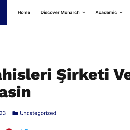
Home
Discover Monarch
Academic
hisleri Şirketi V
asin
023
Uncategorized