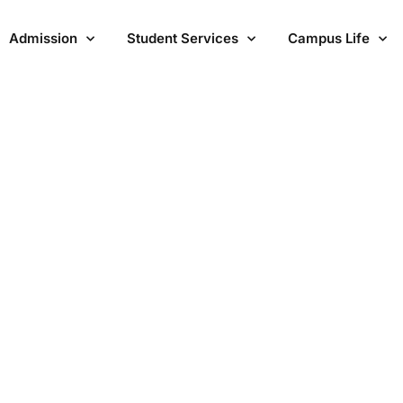
Admission
Student Services
Campus Life