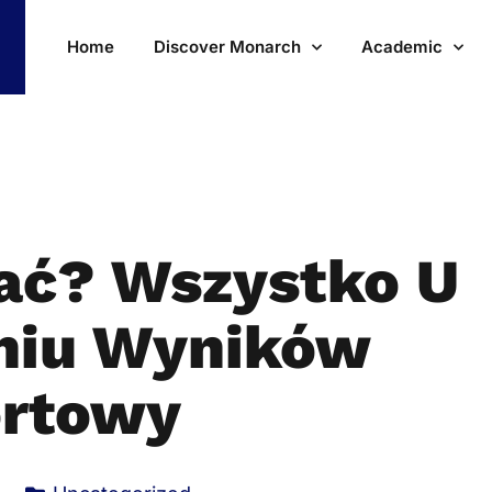
Home
Discover Monarch
Academic
ać? Wszystko U
niu Wyników
rtowy