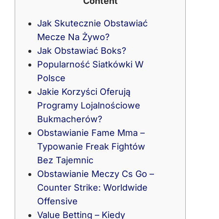
Content
Jak Skutecznie Obstawiać
Mecze Na Żywo?
Jak Obstawiać Boks?
Popularność Siatkówki W
Polsce
Jakie Korzyści Oferują
Programy Lojalnościowe
Bukmacherów?
Obstawianie Fame Mma –
Typowanie Freak Fightów
Bez Tajemnic
Obstawianie Meczy Cs Go –
Counter Strike: Worldwide
Offensive
Value Betting – Kiedy