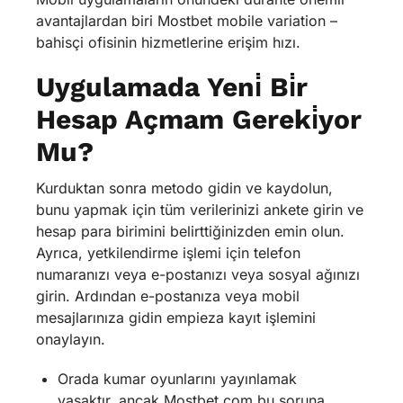
avantajlardan biri Mostbet mobile variation –
bahisçi ofisinin hizmetlerine erişim hızı.
Uygulamada Yeni̇ Bi̇r
Hesap Açmam Gereki̇yor
Mu?
Kurduktan sonra metodo gidin ve kaydolun,
bunu yapmak için tüm verilerinizi ankete girin ve
hesap para birimini belirttiğinizden emin olun.
Ayrıca, yetkilendirme işlemi için telefon
numaranızı veya e-postanızı veya sosyal ağınızı
girin. Ardından e-postanıza veya mobil
mesajlarınıza gidin empieza kayıt işlemini
onaylayın.
Orada kumar oyunlarını yayınlamak
yasaktır, ancak Mostbet com bu soruna