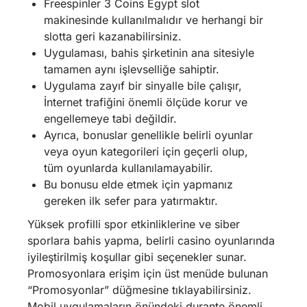
Freespinler 3 Coins Egypt slot
makinesinde kullanılmalıdır ve herhangi bir
slotta geri kazanabilirsiniz.
Uygulaması, bahis şirketinin ana sitesiyle
tamamen aynı işlevselliğe sahiptir.
Uygulama zayıf bir sinyalle bile çalışır,
İnternet trafiğini önemli ölçüde korur ve
engellemeye tabi değildir.
Ayrıca, bonuslar genellikle belirli oyunlar
veya oyun kategorileri için geçerli olup,
tüm oyunlarda kullanılamayabilir.
Bu bonusu elde etmek için yapmanız
gereken ilk sefer para yatırmaktır.
Yüksek profilli spor etkinliklerine ve siber
sporlara bahis yapma, belirli casino oyunlarında
iyileştirilmiş koşullar gibi seçenekler sunar.
Promosyonlara erişim için üst menüde bulunan
“Promosyonlar” düğmesine tıklayabilirsiniz.
Mobil uygulamaların önündeki durante önemli