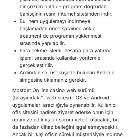
bir çözüm buldu – program doğrudan
bahisçinin resmi internet sitesinden indir.
Bu, hem uygulamayı indirmeye
başlamadan önce sprained ankle
treatment de programın yüklenmesi
sırasında yapılabilir.
Para çekme işlemi, hesaba para yatırma
işlemi sırasında kullanılan yöntemle
gerçekleştirilir.
Ardından sol üst köşede bulunan Android
simgesine tıklamanız gerekir.
Mostbet On line casino web sürümü
(tarayıcıdaki” “web sitesi), iOS ve Android
uygulamaları aracılığıyla oynanabilir. Kullanıcı
ofis sitesini nadiren ziyaret ederse onun için
optimize edilmiş bir sürüm yeterli olacaktır, bu
da fazladan cihaz belleğini işgal etmeyecektir.
Ancak bir kişi ofisin sürekli müşterisiyse indirme