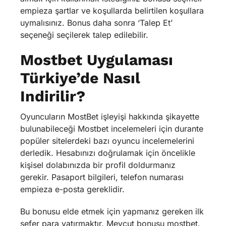
empieza şartlar ve koşullarda belirtilen koşullara
uymalısınız. Bonus daha sonra ‘Talep Et’
seçeneği seçilerek talep edilebilir.
Mostbet Uygulaması
Türkiye’de Nasıl
Indirilir?
Oyuncuların MostBet işleyişi hakkında şikayette
bulunabileceği Mostbet incelemeleri için durante
popüler sitelerdeki bazı oyuncu incelemelerini
derledik. Hesabınızı doğrulamak için öncelikle
kişisel dolabınızda bir profil doldurmanız
gerekir. Pasaport bilgileri, telefon numarası
empieza e-posta gereklidir.
Bu bonusu elde etmek için yapmanız gereken ilk
sefer para yatırmaktır. Mevcut bonusu mostbet.