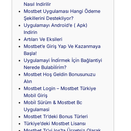
Nasıl Indirilir
Mostbet Uygulaması Hangi Ödeme
Şekillerini Destekliyor?
Uygulamayı Android’e ( Apk)
Indirin
Artıları Ve Eksileri
Mostbet’e Giriş Yap Ve Kazanmaya
Başla!
Uygulamayi İndi̇rmek İçi̇n Bağlantiyi
Nerede Bulabi̇li̇ri̇m?
Mostbet Hoş Geldin Bonusunuzu
Alın
Mostbet Login – Mostbet Türkiye
Mobil Giriş
Mobi̇l Sürüm & Mostbet Bc
Uygulamasi
Mostbet Tr’deki Bonus Türleri
Türkiye’deki Mostbet Lisansı
Mostbet Tr’yi Ios’ta Ücretsiz Olarak