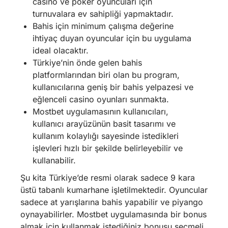
casino ve poker oyuncuları için
turnuvalara ev sahipliği yapmaktadır.
Bahis için minimum çalışma değerine
ihtiyaç duyan oyuncular için bu uygulama
ideal olacaktır.
Türkiye’nin önde gelen bahis
platformlarından biri olan bu program,
kullanıcılarına geniş bir bahis yelpazesi ve
eğlenceli casino oyunları sunmakta.
Mostbet uygulamasının kullanıcıları,
kullanıcı arayüzünün basit tasarımı ve
kullanım kolaylığı sayesinde istedikleri
işlevleri hızlı bir şekilde belirleyebilir ve
kullanabilir.
Şu kita Türkiye’de resmi olarak sadece 9 kara
üstü tabanlı kumarhane işletilmektedir. Oyuncular
sadece at yarışlarına bahis yapabilir ve piyango
oynayabilirler. Mostbet uygulamasında bir bonus
almak için kullanmak istediğiniz bonusu seçmeli