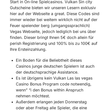
Start in On-line Spielcasinos. Vulkan Sin city
Gutscheine bieten wir unseren Lesern exklusiv
hier auf der Webseite a great. Diese Codes sind
immer wieder bei weitem wirklich nicht auf der
Feuer speiender berg (umgangssprachlich)
Vegas Webseite, jedoch lediglich bei uns über
finden. Dieser bringt Ihnen 5€ doch allein für
perish Registrierung und 100% bis zu 100€ auf
Ihre Ersteinzahlung.
Ein Boden für die Beliebtheit dieses
Casinos junge deutschen Spielern ist auch
der deutschsprachige Assistance.
Es ist übrigens kein Vulkan Las las vegas
Casino Bonus Program code notwendig,
wenn” “i den Bonus within Anspruch
nehmen möchtest.
Außerdem erlangen jeden Donnerstag
oder aber Freitag alle Spieler, die eine