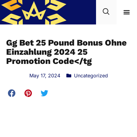
Gg Bet 25 Pound Bonus Ohne
Einzahlung 2024 25
Promotion Code</tg
May 17, 2024
Uncategorized