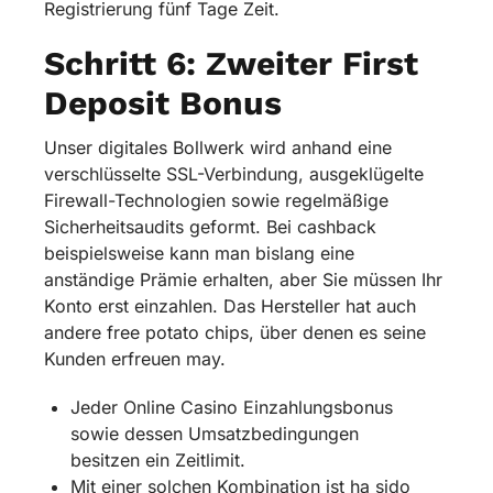
Registrierung fünf Tage Zeit.
Schritt 6: Zweiter First
Deposit Bonus
Unser digitales Bollwerk wird anhand eine
verschlüsselte SSL-Verbindung, ausgeklügelte
Firewall-Technologien sowie regelmäßige
Sicherheitsaudits geformt. Bei cashback
beispielsweise kann man bislang eine
anständige Prämie erhalten, aber Sie müssen Ihr
Konto erst einzahlen. Das Hersteller hat auch
andere free potato chips, über denen es seine
Kunden erfreuen may.
Jeder Online Casino Einzahlungsbonus
sowie dessen Umsatzbedingungen
besitzen ein Zeitlimit.
Mit einer solchen Kombination ist ha sido