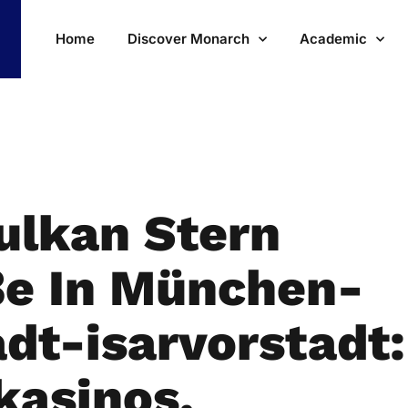
Home
Discover Monarch
Academic
ulkan Stern
ße In München-
dt-isarvorstadt:
kasinos,