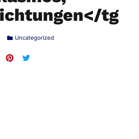
richtungen</tg
4
Uncategorized