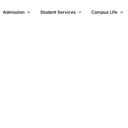
Admission
Student Services
Campus Life