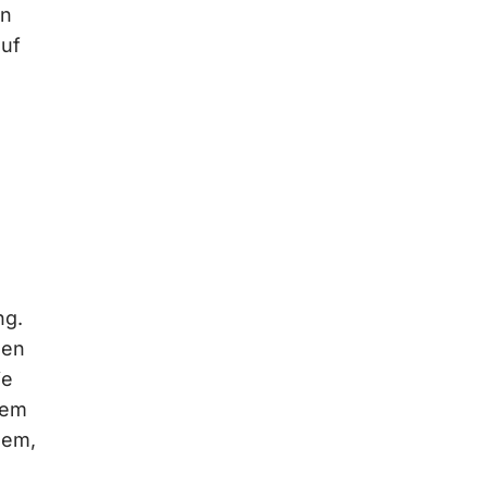
en
auf
ng.
den
ie
rem
dem,