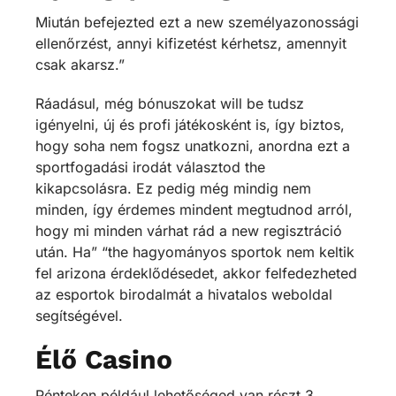
Miután befejezted ezt a new személyazonossági
ellenőrzést, annyi kifizetést kérhetsz, amennyit
csak akarsz.”
Ráadásul, még bónuszokat will be tudsz
igényelni, új és profi játékosként is, így biztos,
hogy soha nem fogsz unatkozni, anordna ezt a
sportfogadási irodát választod the
kikapcsolásra. Ez pedig még mindig nem
minden, így érdemes mindent megtudnod arról,
hogy mi minden várhat rád a new regisztráció
után. Ha” “the hagyományos sportok nem keltik
fel arizona érdeklődésedet, akkor felfedezheted
az esportok birodalmát a hivatalos weboldal
segítségével.
Élő Casino
Pénteken például lehetőséged van részt 3