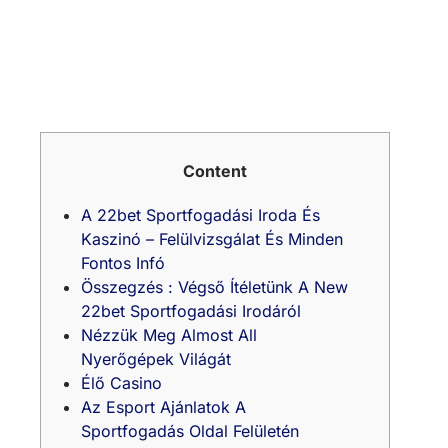
22bet Alternatív Link
35000 Huf Bónusz
Regisztrációhoz
Content
A 22bet Sportfogadási Iroda És
Kaszinó – Felülvizsgálat És Minden
Fontos Infó
Összegzés : Végső Ítéletünk A New
22bet Sportfogadási Irodáról
Nézzük Meg Almost All
Nyerőgépek Világát
Élő Casino
Az Esport Ajánlatok A
Sportfogadás Oldal Felületén