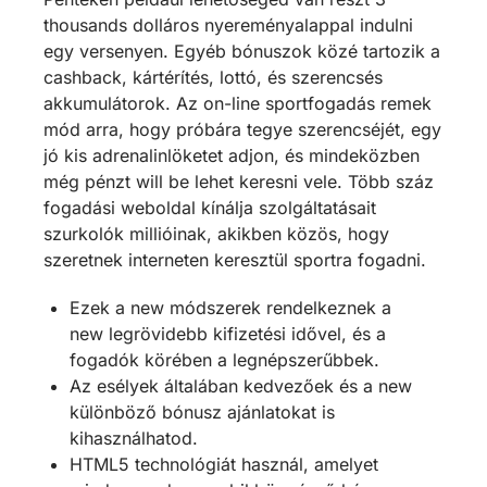
thousands dolláros nyereményalappal indulni
egy versenyen. Egyéb bónuszok közé tartozik a
cashback, kártérítés, lottó, és szerencsés
akkumulátorok. Az on-line sportfogadás remek
mód arra, hogy próbára tegye szerencséjét, egy
jó kis adrenalinlöketet adjon, és mindeközben
még pénzt will be lehet keresni vele. Több száz
fogadási weboldal kínálja szolgáltatásait
szurkolók millióinak, akikben közös, hogy
szeretnek interneten keresztül sportra fogadni.
Ezek a new módszerek rendelkeznek a
new legrövidebb kifizetési idővel, és a
fogadók körében a legnépszerűbbek.
Az esélyek általában kedvezőek és a new
különböző bónusz ajánlatokat is
kihasználhatod.
HTML5 technológiát használ, amelyet