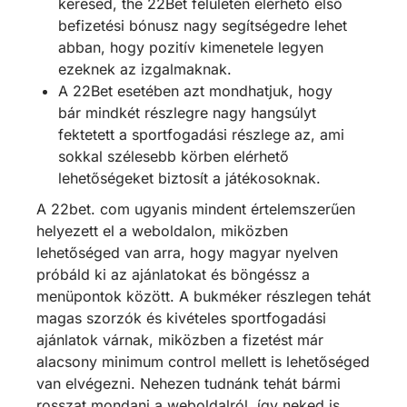
keresed, the 22Bet felületén elérhető első
befizetési bónusz nagy segítségedre lehet
abban, hogy pozitív kimenetele legyen
ezeknek az izgalmaknak.
A 22Bet esetében azt mondhatjuk, hogy
bár mindkét részlegre nagy hangsúlyt
fektetett a sportfogadási részlege az, ami
sokkal szélesebb körben elérhető
lehetőségeket biztosít a játékosoknak.
A 22bet. com ugyanis mindent értelemszerűen
helyezett el a weboldalon, miközben
lehetőséged van arra, hogy magyar nyelven
próbáld ki az ajánlatokat és böngéssz a
menüpontok között. A bukméker részlegen tehát
magas szorzók és kivételes sportfogadási
ajánlatok várnak, miközben a fizetést már
alacsony minimum control mellett is lehetőséged
van elvégezni. Nehezen tudnánk tehát bármi
rosszat mondani a weboldalról, így neked is