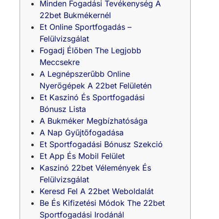
Minden Fogadási Tevékenység A
22bet Bukmékernél
Et Online Sportfogadás –
Felülvizsgálat
Fogadj Élőben The Legjobb
Meccsekre
A Legnépszerűbb Online
Nyerőgépek A 22bet Felületén
Et Kaszinó És Sportfogadási
Bónusz Lista
A Bukméker Megbízhatósága
A Nap Gyűjtőfogadása
Et Sportfogadási Bónusz Szekció
Et App És Mobil Felület
Kaszinó 22bet Vélemények És
Felülvizsgálat
Keresd Fel A 22bet Weboldalát
Be És Kifizetési Módok The 22bet
Sportfogadási Irodánál