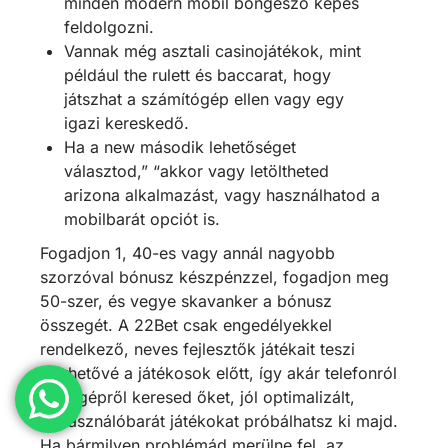
minden modern mobil böngésző képes
feldolgozni.
Vannak még asztali casinojátékok, mint
például the rulett és baccarat, hogy
játszhat a számítógép ellen vagy egy
igazi kereskedő.
Ha a new második lehetőséget
választod,” “akkor vagy letöltheted
arizona alkalmazást, vagy használhatod a
mobilbarát opciót is.
Fogadjon 1, 40-es vagy annál nagyobb
szorzóval bónusz készpénzzel, fogadjon meg
50-szer, és vegye skavanker a bónusz
összegét. A 22Bet csak engedélyekkel
rendelkező, neves fejlesztők játékait teszi
elérhetővé a játékosok előtt, így akár telefonról
akár gépről keresed őket, jól optimalizált,
felhasználóbarát játékokat próbálhatsz ki majd.
Ha bármilyen problémád merülne fel, az