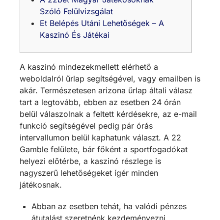
Szóló Felülvizsgálat
Et Belépés Utáni Lehetőségek – A
Kaszinó És Játékai
A kaszinó mindezekmellett elérhető a
weboldalról űrlap segítségével, vagy emailben is
akár. Természetesen arizona űrlap általi válasz
tart a legtovább, ebben az esetben 24 órán
belül válaszolnak a feltett kérdésekre, az e-mail
funkció segítségével pedig pár órás
intervallumon belül kaphatunk választ. A 22
Gamble felülete, bár főként a sportfogadókat
helyezi előtérbe, a kaszinó részlege is
nagyszerű lehetőségeket ígér minden
játékosnak.
Abban az esetben tehát, ha valódi pénzes
átutalást szeretnénk kezdeményezni,