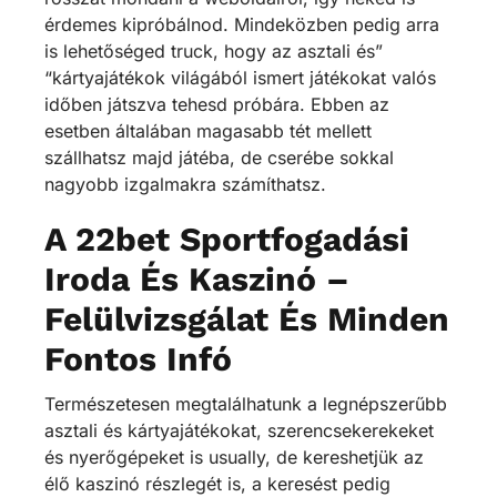
érdemes kipróbálnod. Mindeközben pedig arra
is lehetőséged truck, hogy az asztali és”
“kártyajátékok világából ismert játékokat valós
időben játszva tehesd próbára. Ebben az
esetben általában magasabb tét mellett
szállhatsz majd játéba, de cserébe sokkal
nagyobb izgalmakra számíthatsz.
A 22bet Sportfogadási
Iroda És Kaszinó –
Felülvizsgálat És Minden
Fontos Infó
Természetesen megtalálhatunk a legnépszerűbb
asztali és kártyajátékokat, szerencsekerekeket
és nyerőgépeket is usually, de kereshetjük az
élő kaszinó részlegét is, a keresést pedig