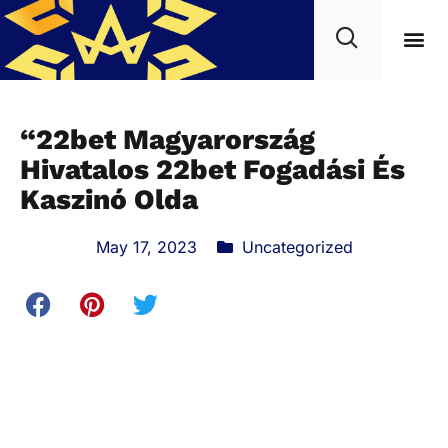
“22bet Magyarország
Hivatalos 22bet Fogadási És
Kaszinó Olda
May 17, 2023
Uncategorized