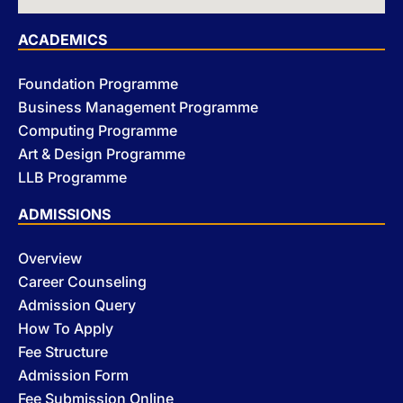
ACADEMICS
Foundation Programme
Business Management Programme
Computing Programme
Art & Design Programme
LLB Programme
ADMISSIONS
Overview
Career Counseling
Admission Query
How To Apply
Fee Structure
Admission Form
Fee Submission Online