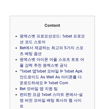
츠 베팅 ᐉ 1x-bet Com
Content
원엑스벳 프로모션코드: 1xbet 프로모
션 코드 스토어
Bet에서 제공하는 최고의 5가지 스포
츠 베팅 옵션
원엑스벳 아이폰 어플 스포츠 토토 어
플 강력 추천 원엑스벳 공식
“1xbet 앱1xbet 모바일 ᐉ 1xbet Apk
안드로이드 As Well As 아이폰를 다
운로드하세요 ᐉ 1xbet Com
Bet 모바일 앱 지원 팀
편리한 요금 1xbet 스마트 폰에서-설
명 버전 모바일 베팅 회사의 웹 사이
트