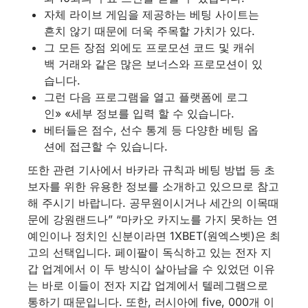
자체 라이브 게임을 제공하는 베팅 사이트는
흔치 않기 때문에 더욱 주목할 가치가 있다.
그 모든 장점 외에도 프로모션 코드 및 캐쉬
백 거래와 같은 많은 보너스와 프로모션이 있
습니다.
그런 다음 프로그램을 열고 플랫폼에 로그
인» «세부 정보를 입력 할 수 있습니다.
베터들은 점수, 선수 통계 등 다양한 베팅 옵
션에 접근할 수 있습니다.
또한 관련 기사에서 바카라 규칙과 베팅 방법 등 초
보자를 위한 유용한 정보를 소개하고 있으므로 참고
해 주시기 바랍니다. 공무원이시거나 세간의 이목때
문에 강원랜드나” “마카오 카지노를 가지 못하는 연
예인이나 정치인 신분이라면 1XBET(원엑스벳)은 최
고의 선택입니다. 페이팔이 독식하고 있는 전자 지
갑 업계에서 이 두 방식이 살아남을 수 있었던 이유
는 바로 이들이 전자 지갑 업계에서 텔레그램으로
통하기 때문입니다. 또한, 러시아에 five, 000개 이