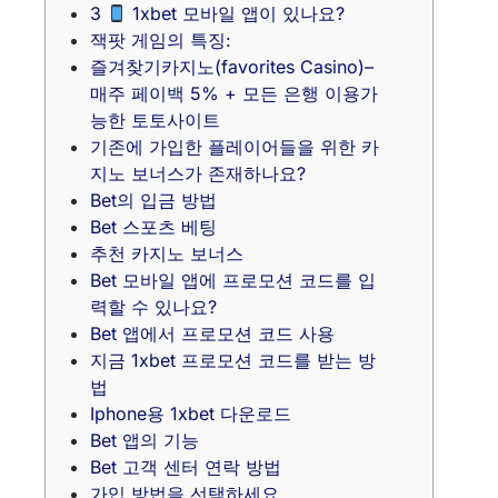
3
1xbet 모바일 앱이 있나요?
잭팟 게임의 특징:
즐겨찾기카지노(favorites Casino)–
매주 페이백 5% + 모든 은행 이용가
능한 토토사이트
기존에 가입한 플레이어들을 위한 카
지노 보너스가 존재하나요?
Bet의 입금 방법
Bet 스포츠 베팅
추천 카지노 보너스
Bet 모바일 앱에 프로모션 코드를 입
력할 수 있나요?
Bet 앱에서 프로모션 코드 사용
지금 1xbet 프로모션 코드를 받는 방
법
Iphone용 1xbet 다운로드
Bet 앱의 기능
Bet 고객 센터 연락 방법
가입 방법을 선택하세요