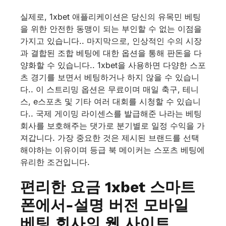
실제로, 1xbet 애플리케이션은 당신의 유목민 베팅
을 위한 안전한 동맹이 되는 부인할 수 없는 이점을
가지고 있습니다.. 마지막으로, 인상적인 수의 시장
과 결합된 조합 베팅에 대한 옵션을 통해 판돈을 다
양화할 수 있습니다.. 1xbet을 사용하면 다양한 스포
츠 경기를 보면서 베팅하거나 하지 않을 수 있습니
다.. 이 스트리밍 옵션은 무료이며 매일 축구, 테니
스, e스포츠 및 기타 여러 대회를 시청할 수 있습니
다.. 국제 게이밍 라이센스를 발급해준 나라는 베팅
회사를 보호해주는 댓가로 분기별로 일정 수익을 가
져갑니다. 가장 중요한 것은 제시된 브랜드를 선택
해야하는 이유이며 등급 북 메이커는 스포츠 베팅에
유리한 조건입니다.
편리한 요금 1xbet 스마트
폰에서-설명 버전 모바일
베팅 회사의 웹 사이트