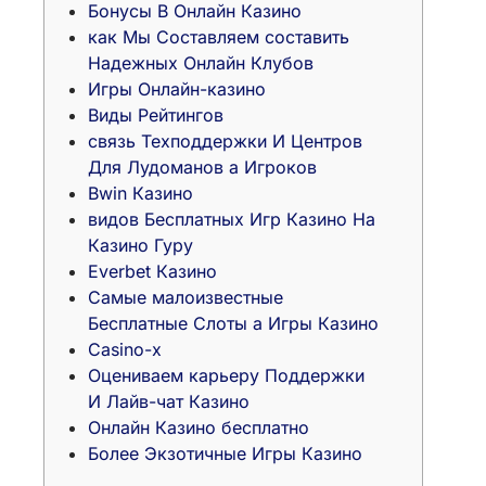
Бонусы В Онлайн Казино
как Мы Составляем составить
Надежных Онлайн Клубов
Игры Онлайн-казино
Виды Рейтингов
связь Техподдержки И Центров
Для Лудоманов а Игроков
Bwin Казино
видов Бесплатных Игр Казино На
Казино Гуру
Everbet Казино
Самые малоизвестные
Бесплатные Слоты а Игры Казино
Casino-x
Оцениваем карьеру Поддержки
И Лайв-чат Казино
Онлайн Казино бесплатно
Более Экзотичные Игры Казино