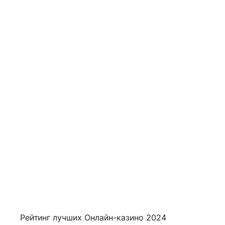
Рейтинг лучших Онлайн-казино 2024