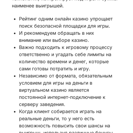
наименее выигрышей.
Рейтинг одним онлайн казино упрощает
поиск безопасной площадки для игры.
И рекомендуем обращать в них
внимание или выборе казино.
Важно подходить к игровому процессу
ответственно и угадать себе лимиты на
количество времени и денег, которые
сами готовы потратить и игру.
Независимо от формата, обязательным
условием для игры на деньги в
виртуальном казино является
постоянной интернет-подключение к
серверу заведения.
Когда клиент собирается играть на
реальные деньги, то у него есть
возможность повысить свои шансы на
выигрыш, используя различные бонусы