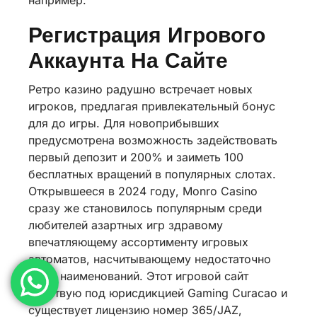
нaпpимep.
Регистрация Игрового
Аккаунта На Сайте
Ретро казино радушно встречает новых
игроков, предлагая привлекательный бонус
для до игры. Для новоприбывших
предусмотрена возможность задействовать
первый депозит и 200% и заиметь 100
бесплатных вращений в популярных слотах.
Открывшееся в 2024 году, Monro Casino
сразу же становилось популярным среди
любителей азартных игр здравому
впечатляющему ассортименту игровых
автоматов, насчитывающему недостаточно
5000 наименований. Этот игровой сайт
действую под юрисдикцией Gaming Curacao и
существует лицензию номер 365/JAZ,