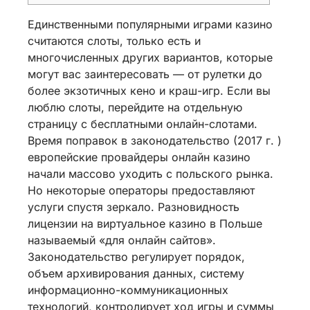
Единственными популярными играми казино
считаются слоты, только есть и
многочисленных других вариантов, которые
могут вас заинтересовать — от рулетки до
более экзотичных кено и краш-игр. Если вы
люблю слоты, перейдите на отдельную
страницу с бесплатными онлайн-слотами.
Время поправок в законодательство (2017 г. )
европейские провайдеры онлайн казино
начали массово уходить с польского рынка.
Но некоторые операторы предоставляют
услуги спустя зеркало. Разновидность
лицензии на виртуальное казино в Польше
называемый «для онлайн сайтов».
Законодательство регулирует порядок,
объем архивирования данных, систему
информационно-коммуникационных
технологий, контролирует ход игры и суммы