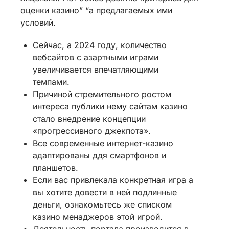
оценки казино” “а предлагаемых ими
условий.
Сейчас, а 2024 году, количество
вебсайтов с азартными играми
увеличивается впечатляющими
темпами.
Причиной стремительного ростом
интереса публики нему сайтам казино
стало внедрение концепции
«прогрессивного джекпота».
Все современные интернет-казино
адаптированы ддя смартфонов и
планшетов.
Если вас привлекала конкретная игра а
вы хотите довести в ней подлинные
деньги, ознакомьтесь же списком
казино менаджеров этой игрой.