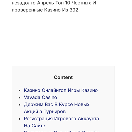
незадолго Апрель Топ 10 Честных И
проверенные Казино Из 392
Лучшие Онлайн-
казино Обзоры И
Рейтинг Интернет-
казино”
Content
Казино Онлайнтоп Игры Казино
Vavada Casino
Держим Вас В Курсе Новых
Акций а Турниров
Регистрация Игрового Аккаунта
На Сайте