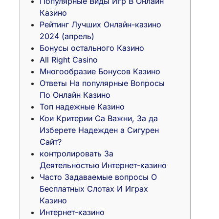
Популярные Виды Игр В Онлайн
Казино
Рейтинг Лучших Онлайн-казино
2024 (апрель)
Бонусы остального Казино
All Right Casino
Многообразие Бонусов Казино
Ответы На популярные Вопросы
По Онлайн Казино
Топ надежные Казино
Кои Критерии Са Важни, За да
Изберете Надежден а Сигурен
Сайт?
контролировать За
Деятельностью Интернет-казино
Часто Задаваемые вопросы О
Бесплатных Слотах И Играх
Казино
Интернет-казино