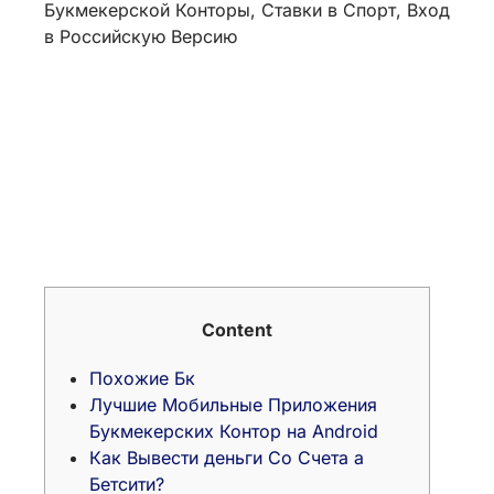
Букмекерской Конторы, Ставки в Спорт, Вход
в Российскую Версию
Mostbet Online
Мостбет
Официальный Сайт
Букмекерской
Компании а Казино”
Content
Похожие Бк
Лучшие Мобильные Приложения
Букмекерских Контор на Android
Как Вывести деньги Со Счета а
Бетсити?