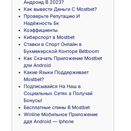
Андроид В 2023?
Как вывести Деньги С Mostbet?
Проверьте Репутацию И
Надёжность Бк
Коэффициенты
Киберспорт в Mostbet
Ставки в Спорт Онлайн в
Букмекерской Конторе Betboom
Как Скачать Приложение Mostbet
дли Android
Какие Языки Поддерживает
Mostbet?
Подписывайся На Наш в
Социальных Сетях а Получай
Бонусы!
Бесплатные спины В Mostbet
Winline Мобильное Приложение
ддя Android — Iphone