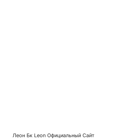
Леон Бк Leon Официальный Сайт