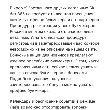
В кроме” “остального других легальных БК,
бет 365 но требует от клиентов посещения
наземных офисов букмекера и его партнеров.
Процедура регистрации у всех букмекеров
России в многом схожа и отличается лишь
деталями. Узнать о нюансах процедуры
регистрации в заинтересовавшей вас конторе
невозможно из ее описания на нашем сайте.
Бонусные акции для новичков предлагают
уже все российские букмекеры. О том, какие
предложениями есть сейчас нельзя узнать из
нашего списка букмекеров с бонусами.
Подробные условия получения
заинтересовавшего бонуса можно узнать в
профиле букмекера.
Календарь и расписание событий в режиме
Лайв возможно отсортировать вопреки