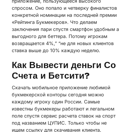
приложение, пользующееся высокого
спросом. Оно попало и четверку финалистов
конкретной номинации на последней премии
«Рейтинга Букмекеров». Что делаем
заключения пари спустя смартфон удобным а
выгодного для беттера. Потому игрокам
возвращается 4%,” “не для новых клиентов
ставка выше до 10% каждую неделю.
Как Вывести деньги Со
Счета и Бетсити?
Скачать мобильное приложение любимой
букмекерской конторы сегодня можно
каждому игроку один России. Самые
известны букмекеры работают и легальном
поле спустя сервис расчета ставок на спорт
под названием ЦУПИС. Только чтобы не
ищем ссылку для скачивания клиента,