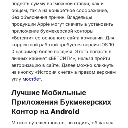
поднять сумму возможной ставки, как и
общем, так а на конкретное соображение,
без объяснения причин. Владельцы
продукции Apple могут скачать а установить
приложение букмекерской конторы
«Бетсити» со основного сайта компании. Для
корректной работой требуется версия iOS 10.
0 например более поздняя. Этого попасть в
личных кабинет «БЕТСИТИ», нельзя пройти
авторизацию в сайте. Далее можно кликнуть
на кнопку «История счёта» а правом верхнем
углу
мостбет
.
Лучшие Мобильные
Приложения Букмекерских
Контор на Android
Можно путешествовать, выходить, общаться