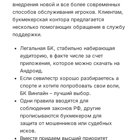
внедрения новой и все более современных
способов обслуживания игроков. Клиентам,
букмекерская контора предлагается
несколько помогающих обращения в службу
поддержки.
Легальная БК, стабильно набирающая
аудиторию, в факте числе за счет
приложения, которое можно скачать на
Андроид.
Если севилестр хорошо разбираетесь а
спорте и хотите попробовать свои воли,
БК Винлайн – лучший выбор.
Одни правила вводятся для
соблюдения законов РФ, другие
прописываются букмекером для
защита от мошенников или судебных
исков.
Вместе придаем высший приоритет