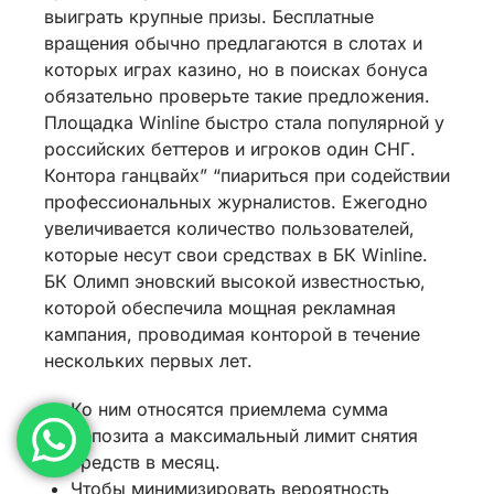
выиграть крупные призы. Бесплатные
вращения обычно предлагаются в слотах и
которых играх казино, но в поисках бонуса
обязательно проверьте такие предложения.
Площадка Winline быстро стала популярной у
российских беттеров и игроков один СНГ.
Контора ганцвайх” “пиариться при содействии
профессиональных журналистов. Ежегодно
увеличивается количество пользователей,
которые несут свои средствах в БК Winline.
БК Олимп эновский высокой известностью,
которой обеспечила мощная рекламная
кампания, проводимая конторой в течение
нескольких первых лет.
Ко ним относятся приемлема сумма
депозита а максимальный лимит снятия
средств в месяц.
Чтобы минимизировать вероятность