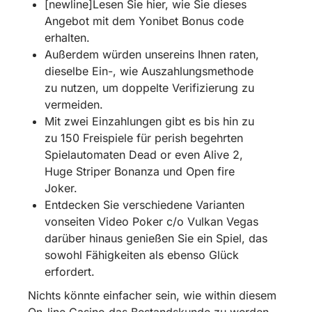
[newline]Lesen Sie hier, wie Sie dieses
Angebot mit dem Yonibet Bonus code
erhalten.
Außerdem würden unsereins Ihnen raten,
dieselbe Ein-, wie Auszahlungsmethode
zu nutzen, um doppelte Verifizierung zu
vermeiden.
Mit zwei Einzahlungen gibt es bis hin zu
zu 150 Freispiele für perish begehrten
Spielautomaten Dead or even Alive 2,
Huge Striper Bonanza und Open fire
Joker.
Entdecken Sie verschiedene Varianten
vonseiten Video Poker c/o Vulkan Vegas
darüber hinaus genießen Sie ein Spiel, das
sowohl Fähigkeiten als ebenso Glück
erfordert.
Nichts könnte einfacher sein, wie within diesem
On-line Casino das Bestandskunde zu werden.