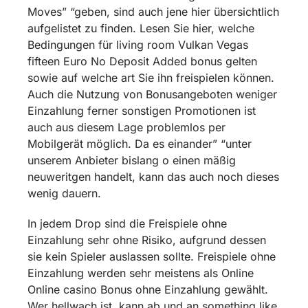
Moves” “geben, sind auch jene hier übersichtlich
aufgelistet zu finden. Lesen Sie hier, welche
Bedingungen für living room Vulkan Vegas
fifteen Euro No Deposit Added bonus gelten
sowie auf welche art Sie ihn freispielen können.
Auch die Nutzung von Bonusangeboten weniger
Einzahlung ferner sonstigen Promotionen ist
auch aus diesem Lage problemlos per
Mobilgerät möglich. Da es einander” “unter
unserem Anbieter bislang o einen mäßig
neuweritgen handelt, kann das auch noch dieses
wenig dauern.
In jedem Drop sind die Freispiele ohne
Einzahlung sehr ohne Risiko, aufgrund dessen
sie kein Spieler auslassen sollte. Freispiele ohne
Einzahlung werden sehr meistens als Online
Online casino Bonus ohne Einzahlung gewählt.
Wer hellwach ist, kann ab und an something like