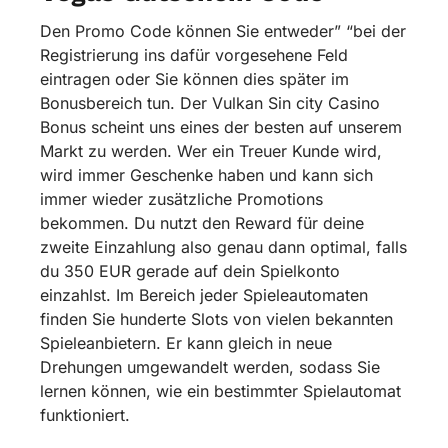
Den Promo Code können Sie entweder” “bei der
Registrierung ins dafür vorgesehene Feld
eintragen oder Sie können dies später im
Bonusbereich tun. Der Vulkan Sin city Casino
Bonus scheint uns eines der besten auf unserem
Markt zu werden. Wer ein Treuer Kunde wird,
wird immer Geschenke haben und kann sich
immer wieder zusätzliche Promotions
bekommen. Du nutzt den Reward für deine
zweite Einzahlung also genau dann optimal, falls
du 350 EUR gerade auf dein Spielkonto
einzahlst. Im Bereich jeder Spieleautomaten
finden Sie hunderte Slots von vielen bekannten
Spieleanbietern. Er kann gleich in neue
Drehungen umgewandelt werden, sodass Sie
lernen können, wie ein bestimmter Spielautomat
funktioniert.