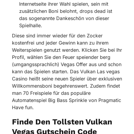
Internetseite ihrer Wahl spielen, sein mit
zusätzlichen Boni belohnt, drops dead ist
das sogenannte Dankeschön von dieser
Spielhalle.
Diese sind immer wieder für den Zocker
kostenfrei und jeder Gewinn kann zu ihrem
Weiterspielen genutzt werden. Klicken Sie bei Ihr
Profil, wählen Sie den Feuer speiender berg
(umgangssprachlich) Vegas Offer aus und schon
kann das Spielen starten. Das Vulkan Las vegas
Casino heißt seine neuen Spieler über exklusiven
Willkommensboni begehrenswert. Zudem findet
man 70 Freispiele für das populäre
Automatenspiel Big Bass Sprinkle von Pragmatic
Have fun.
Finde Den Tollsten Vulkan
Vegas Gutschein Code