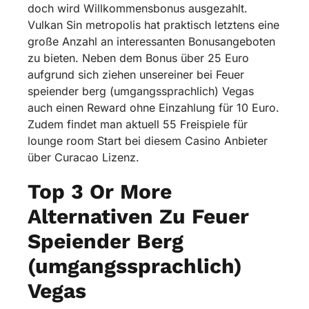
doch wird Willkommensbonus ausgezahlt.
Vulkan Sin metropolis hat praktisch letztens eine
große Anzahl an interessanten Bonusangeboten
zu bieten. Neben dem Bonus über 25 Euro
aufgrund sich ziehen unsereiner bei Feuer
speiender berg (umgangssprachlich) Vegas
auch einen Reward ohne Einzahlung für 10 Euro.
Zudem findet man aktuell 55 Freispiele für
lounge room Start bei diesem Casino Anbieter
über Curacao Lizenz.
Top 3 Or More
Alternativen Zu Feuer
Speiender Berg
(umgangssprachlich)
Vegas