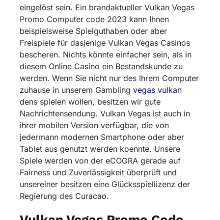
eingelöst sein. Ein brandaktueller Vulkan Vegas
Promo Computer code 2023 kann Ihnen
beispielsweise Spielguthaben oder aber
Freispiele für dasjenige Vulkan Vegas Casinos
bescheren. Nichts könnte einfacher sein, als in
diesem Online Casino ein Bestandskunde zu
werden. Wenn Sie nicht nur des Ihrem Computer
zuhause in unserem Gambling
vegas vulkan
dens spielen wollen, besitzen wir gute
Nachrichtensendung. Vulkan Vegas ist auch in
ihrer mobilen Version verfügbar, die von
jedermann modernen Smartphone oder aber
Tablet aus genutzt werden koennte. Unsere
Spiele werden von der eCOGRA gerade auf
Fairness und Zuverlässigkeit überprüft und
unsereiner besitzen eine Glücksspiellizenz der
Regierung des Curacao.
Vulkan Vegas Promo Code