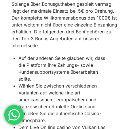
Solange über Bonusguthaben gespielt vermag,
liegt der maximale Einsatz bei 5€ pro Drehung.
Der komplette Willkommensbonus des 1000€ ist
unter weitem nicht über eine einzelne Einzahlung
erhältlich. Die folgenden drei Boni gehören zu
den Top 3 Bonus Angeboten auf unserer
Internetseite.
Auf der anderen Seite glauben wir, dass
die Plattform ihre Zahlungs- sowie
Kundensupportsysteme überarbeiten
sollte.
Wählen Sie zwischen verschiedenen
Varianten auf welche fine art
amerikanischem, europäischem und
französischem Roulette On-line und
genießen Sie die authentische Casino-
Atmosphäre.
Dem Live On line casino von Vulkan Las