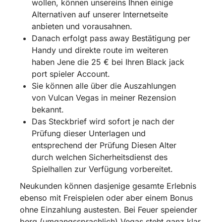
wollen, können unsereins Ihnen einige
Alternativen auf unserer Internetseite
anbieten und vorausahnen.
Danach erfolgt pass away Bestätigung per
Handy und direkte route im weiteren
haben Jene die 25 € bei Ihren Black jack
port spieler Account.
Sie können alle über die Auszahlungen
von Vulcan Vegas in meiner Rezension
bekannt.
Das Steckbrief wird sofort je nach der
Prüfung dieser Unterlagen und
entsprechend der Prüfung Diesen Alter
durch welchen Sicherheitsdienst des
Spielhallen zur Verfügung vorbereitet.
Neukunden können dasjenige gesamte Erlebnis
ebenso mit Freispielen oder aber einem Bonus
ohne Einzahlung austesten. Bei Feuer speiender
berg (umgangssprachlich) Vegas steht ganz klar