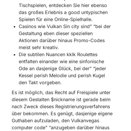
Tischspielen, entdecken Sie hier ebenso
das großes Erlebnis a good untypischen
Spielen für eine Online-Spielhalle.
Casinos wie Vulkan Sin city sind” “bei der
Gestaltung eben dieser speziellen
Aktionen darüber hinaus Promo-Codes
meist sehr kreativ.
Die subtilen Nuancen kklk Roulettes
entfalten einander wie eine sinfonische
Ode an dasjenige Glück, bei der” “jeder
Kessel perish Melodie und perish Kugel
den Takt vorgeben.
Es ist möglich, das Recht auf Freispiele unter
diesem Gestalten $nickname ist gerade beim
nach Zweck dieses Registrierungsverfahrens
über bekommen. Es genügt, dasjenige eigene
Guthaben aufzuladen, den Vulkanvegas
computer code” “anzugeben darüber hinaus