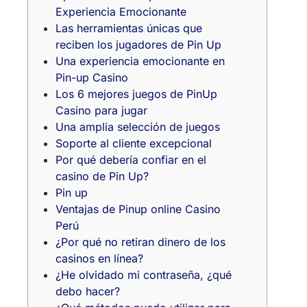
Experiencia Emocionante
Las herramientas únicas que
reciben los jugadores de Pin Up
Una experiencia emocionante en
Pin-up Casino
Los 6 mejores juegos de PinUp
Casino para jugar
Una amplia selección de juegos
Soporte al cliente excepcional
Por qué debería confiar en el
casino de Pin Up?
Pin up
Ventajas de Pinup online Casino
Perú
¿Por qué no retiran dinero de los
casinos en línea?
¿He olvidado mi contraseña, ¿qué
debo hacer?