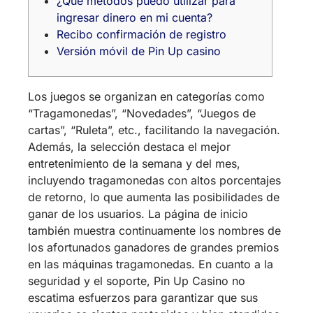
¿Qué métodos puedo utilizar para
ingresar dinero en mi cuenta?
Recibo confirmación de registro
Versión móvil de Pin Up casino
Los juegos se organizan en categorías como
“Tragamonedas”, “Novedades”, “Juegos de
cartas”, “Ruleta”, etc., facilitando la navegación.
Además, la selección destaca el mejor
entretenimiento de la semana y del mes,
incluyendo tragamonedas con altos porcentajes
de retorno, lo que aumenta las posibilidades de
ganar de los usuarios. La página de inicio
también muestra continuamente los nombres de
los afortunados ganadores de grandes premios
en las máquinas tragamonedas. En cuanto a la
seguridad y el soporte, Pin Up Casino no
escatima esfuerzos para garantizar que sus