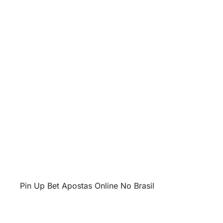
Pin Up Bet Apostas Online No Brasil
Pin-up Bet Review