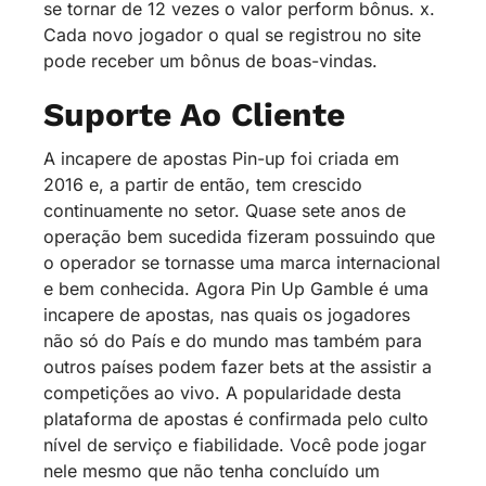
se tornar de 12 vezes o valor perform bônus. x.
Cada novo jogador o qual se registrou no site
pode receber um bônus de boas-vindas.
Suporte Ao Cliente
A incapere de apostas Pin-up foi criada em
2016 e, a partir de então, tem crescido
continuamente no setor. Quase sete anos de
operação bem sucedida fizeram possuindo que
o operador se tornasse uma marca internacional
e bem conhecida. Agora Pin Up Gamble é uma
incapere de apostas, nas quais os jogadores
não só do País e do mundo mas também para
outros países podem fazer bets at the assistir a
competições ao vivo. A popularidade desta
plataforma de apostas é confirmada pelo culto
nível de serviço e fiabilidade. Você pode jogar
nele mesmo que não tenha concluído um