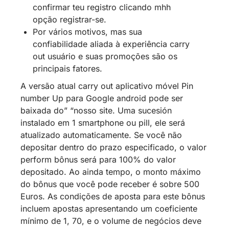
confirmar teu registro clicando mhh
opção registrar-se.
Por vários motivos, mas sua
confiabilidade aliada à experiência carry
out usuário e suas promoções são os
principais fatores.
A versão atual carry out aplicativo móvel Pin
number Up para Google android pode ser
baixada do” “nosso site. Uma sucesión
instalado em 1 smartphone ou pill, ele será
atualizado automaticamente. Se você não
depositar dentro do prazo especificado, o valor
perform bônus será para 100% do valor
depositado. Ao ainda tempo, o monto máximo
do bônus que você pode receber é sobre 500
Euros. As condições de aposta para este bônus
incluem apostas apresentando um coeficiente
mínimo de 1, 70, e o volume de negócios deve