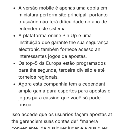
A versão mobile é apenas uma cópia em
miniatura perform site principal, portanto
o usuário não terá dificuldade no ano de
entender este sistema.
A plataforma online Pin Up é uma
instituição que garante the sua segurança
electronic também fornece acesso an
interessantes jogos de apostas.
Os top-5 da Europa estão programados
para the segunda, terceira divisão e até
torneios regionais.
Agora esta companhia tem a cependant
ampla gama para esportes para apostas e
jogos para cassino que você só pode
buscar.
Isso accede que os usuários façam apostas at
the gerenciem suas contas de” “manera
conveniente, de qualquer lugar e a qualquer