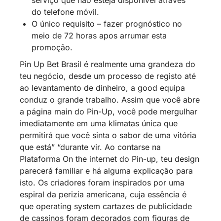
serviço que não esteja disponível através
do telefone móvil.
O único requisito – fazer prognóstico no
meio de 72 horas apos arrumar esta
promoção.
Pin Up Bet Brasil é realmente uma grandeza do
teu negócio, desde um processo de registo até
ao levantamento de dinheiro, a good equipa
conduz o grande trabalho. Assim que você abre
a página main do Pin-Up, você pode mergulhar
imediatamente em uma klimatas única que
permitirá que você sinta o sabor de uma vitória
que está” “durante vir. Ao contarse na
Plataforma On the internet do Pin-up, teu design
parecerá familiar e há alguma explicação para
isto. Os criadores foram inspirados por uma
espiral da perizia americana, cuja essência é
que operating system cartazes de publicidade
de cassinos foram decorados com figuras de