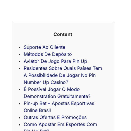
Detalhes Da Opinião
Flag Up Bet Apostas
Content
Suporte Ao Cliente
Métodos De Depósito
Aviator De Jogo Para Pin Up
Residentes Sobre Quais Países Tem
A Possibilidade De Jogar No Pin
Number Up Casino?
É Possível Jogar O Modo
Demonstration Gratuitamente?
Pin-up Bet – Apostas Esportivas
Online Brasil
Outras Ofertas E Promoções
Como Apostar Em Esportes Com