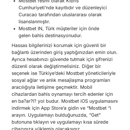
MostBet resmi olarak Kıbrıs
Cumhuriyeti’nde kayıtlıdır ve düzenleyici
Curacao tarafından uluslararası olarak
lisanslanmıştır.
Mostbet IN, Türk müşteriler için önde
gelen bahis destinasyonudur.
Hassas bilgilerinizi korumak için güvenli bir
bağlantı üzerinden giriş yaptığınızdan emin olun.
Ayrıca hesabınızı güvende tutmak için şifrenizi
düzenli olarak değiştirmelisiniz. Diğer bir
seçenek ise Türkiye’deki Mostbet yöneticileriyle
sosyal ağlar ve anlık mesajlaşma programları
aracılığıyla iletişime geçmektir. Mobil
cihazlardan bahis oynamayı tercih edenler için
en ba?ar?l? yol budur. Mostbet iOS uygulamasını
indirmek için App Store’a gidin ve “Mostbet “i
arayın. Uygulamayı bulduğunuzda, “Get”
butonuna tıklayın ve uygulamayı kısa sürede
cihazınıza yüklemiş olacaksınız.