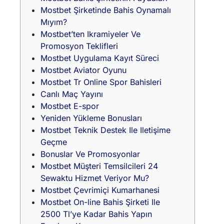
Mostbet Şirketinde Bahis Oynamalı
Mıyım?
Mostbet’ten Ikramiyeler Ve
Promosyon Teklifleri
Mostbet Uygulama Kayıt Süreci
Mostbet Aviator Oyunu
Mostbet Tr Online Spor Bahisleri
Canlı Maç Yayını
Mostbet E-spor
Yeniden Yükleme Bonusları
Mostbet Teknik Destek Ile Iletişime
Geçme
Bonuslar Ve Promosyonlar
Mostbet Müşteri Temsilcileri 24
Sewaktu Hizmet Veriyor Mu?
Mostbet Çevrimiçi Kumarhanesi
Mostbet On-line Bahis Şirketi Ile
2500 Tl’ye Kadar Bahis Yapın