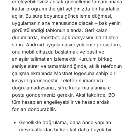
erteleyebilirsiniz ancak güncelleme tamamlanana
kadar programı the girl açtığınızda bir hatırlatıcı
açılır. Bu süre boyunca güncelleme düğmesi,
uygulamanın ana menüsünde olacak – bakiyenin
görüntülendiği tablonun altında. Geri kalan
durumlarda, mostbet. apk dosyasını indirdikten
sonra Android uygulamasını yükleme prosedürü,
onu mobil cihazda başlatmak ve basit ve
anlaşılır talimatları izlemektir. Kurulum birkaç
saniye sürer ve tamamlandığında, akıllı telefonun
çalışma ekranında Mostbet logosuna sahip bir
kısayol görünecektir. Telefon numaranızı
doğrulamadıysanız, şifre kurtarma alanına e-
posta göndermeniz gerekir. Aksi takdirde, BO
tüm hesapları engelleyebilir ve hesaplardaki
fonları dondurabilir.
Genellikle doğrulama, daha önce yapılan
mevduatlardan birkaç kat daha büyük bir