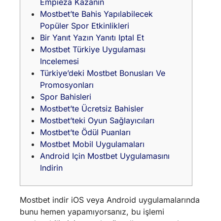
Empieza Kazanın
Mostbet’te Bahis Yapılabilecek
Popüler Spor Etkinlikleri
Bir Yanıt Yazın Yanıtı Iptal Et
Mostbet Türkiye Uygulaması
Incelemesi
Türkiye’deki Mostbet Bonusları Ve
Promosyonları
Spor Bahisleri
Mostbet’te Ücretsiz Bahisler
Mostbet’teki Oyun Sağlayıcıları
Mostbet’te Ödül Puanları
Mostbet Mobil Uygulamaları
Android Için Mostbet Uygulamasını
Indirin
Mostbet indir iOS veya Android uygulamalarında
bunu hemen yapamıyorsanız, bu işlemi