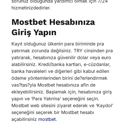
sorunuz olduğunda yardımcı olmak için 7/24
hizmetinizdedirler.
Mostbet Hesabınıza
Giriş Yapın
Kayıt olduğunuz ülkenin para biriminde pra
yatırmak zorunda değilsiniz. TRY cinsinden pra
yatırarak, hesabınıza güvenilir dolar veya euro
alabilirsiniz. Kredi/banka kartları, e-cüzdanlar,
banka havaleleri ve diğerleri gibi kabul edilen
ödeme yöntemlerinden birini de?erlendirmek
vas?tas?yla Mostbet hesabınıza afin de
ekleyebilirsiniz. Başlamak için, hesabınıza giriş
yapın ve ‘Para Yatırma’ seçeneğini seçin.
Mostbet web sitesini ziyaret ederek ve ‘Kaydol’
seçeneğini seçerek bir Mostbet hesabı
açabilirsiniz
mostbet
.