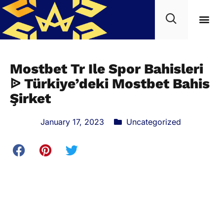
Mostbet Tr Ile Spor Bahisleri
ᐉ Türkiye’deki Mostbet Bahis
Şirket
January 17, 2023
Uncategorized