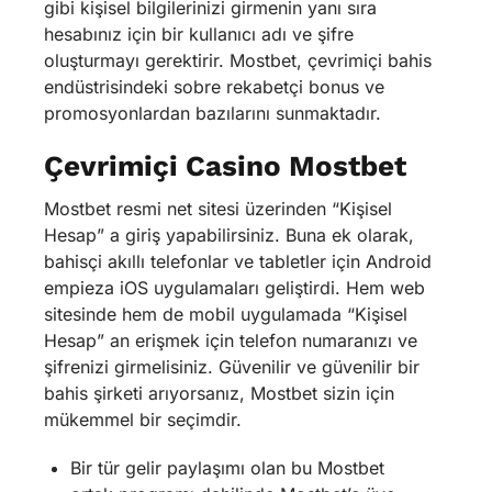
gibi kişisel bilgilerinizi girmenin yanı sıra
hesabınız için bir kullanıcı adı ve şifre
oluşturmayı gerektirir. Mostbet, çevrimiçi bahis
endüstrisindeki sobre rekabetçi bonus ve
promosyonlardan bazılarını sunmaktadır.
Çevrimiçi Casino Mostbet
Mostbet resmi net sitesi üzerinden “Kişisel
Hesap” a giriş yapabilirsiniz. Buna ek olarak,
bahisçi akıllı telefonlar ve tabletler için Android
empieza iOS uygulamaları geliştirdi. Hem web
sitesinde hem de mobil uygulamada “Kişisel
Hesap” an erişmek için telefon numaranızı ve
şifrenizi girmelisiniz. Güvenilir ve güvenilir bir
bahis şirketi arıyorsanız, Mostbet sizin için
mükemmel bir seçimdir.
Bir tür gelir paylaşımı olan bu Mostbet