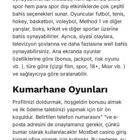
spor hem para spor dışı etkinliklerde çok çeşitli
bahis seçenekleri sunar. Oyuncular futbol, tenis,
hokey, basketbol, voleybol, Method 1 ve diğer
yarışlar, boks, kriket ve diğer sporlar üzerine
bahis oynayabilirler. Ayrıca, siyasi olaylara,
televizyon şovlarına ve daha fazlasına weil bahis
oynayabilirsiniz. Ana ekranda oyunlar
özelliklerine göre (bonus, jackpot, risk oyunu
vb. ), türe göre (çizgi film, spor, 18+, Mısır vb. )
ve sağlayıcıya göre sıralanabilir.
Kumarhane Oyunları
Profilinizi doldurmak, hoşgeldin bonusu almak
ve ilk ödeme talebinizi yapmak için bir ön
koşuldur. Belirtilen telefon numarasını” “ve e-
posta adresini de onaylamanız gerekir, çünkü
bunlar olarak kullanılacaktır Mostbet casino giriş
kişisel ofise girmek için kullanılır. Bu nedenle, şu