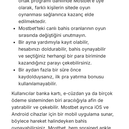
ortak programı dahilinde Mostbet’e üye
olarak, farklı kişilerin sitede oyun
oynanması sağlanınca kazanç elde
edilmektedir.
Mostbet’teki canlı bahis oranlarının oyun
sırasında değiştiğini unutmayın.
Bir ayna yardımıyla kayıt olabilir,
hesabınızı doldurabilir, bahis oynayabilir
ve seçtiğiniz herhangi bir para biriminde
kazandığınız parayı çekebilirsiniz.
Bir aydan fazla bir süre önce
kaydolduysanız, ilk pra yatırma bonusu
kullanılamayabilir.
Kullanıcılar banka kartı, e-cüzdan ya da birçok
ödeme sisteminden biri aracılığıyla afin de
yatırabilir ve çekebilir. Mostbet ayrıca iOS ve
Android cihazlar için bir mobil uygulama sunar,
böylece hareket halindeyken bahis
oynayabilirsiniz. Mostbet, hem sprained ankle