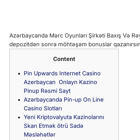
Azərbaycanda Mərc Oyunları Şirkəti Baxış Və Rə
depozitdən sonra möhtəşəm bonuslar qazanırsın
Content
Pin Upwards Internet Casino
Azerbaycan ️ Onlayn Kazino
Pinup Rəsmi Sayt
Azərbaycanda Pin-up On Line
Casino Slotları
Yeni Kriptovalyuta Kazinolarını
Skan Etmək ötrü Sadə
Məsləhətlər