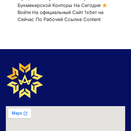
Букмекерской Конторы На Сегодня
Войти На официальный Сайт 1хбет на
Сейчас По Рабочей Ссылке Content